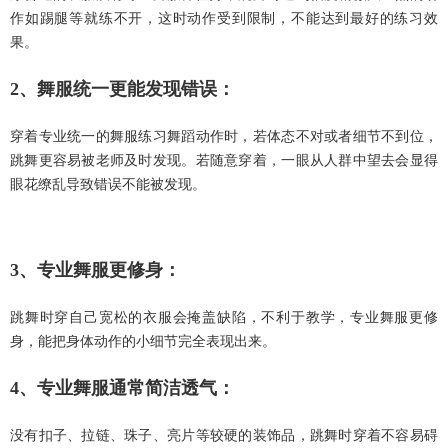
作如踢腿等就练不开，这时动作受到限制，不能达到最好的练习效
果。
2、舞服统一更能发现错误：
穿着专业统一的舞服练习舞蹈动作时，若体态不对或者细节不到位，
跳舞更容易被老师及时发现。若随意穿着，一眼从人群中望去会显得
眼花缭乱导致错误不能被发现。
3、专业舞服更修身：
跳舞时穿自己宽松的衣服会掩盖缺陷，不利于教学，专业舞服更修
身，能把身体动作的小细节完全表现出来。
4、专业舞服通常简洁透气：
没有扣子、拉链、珠子、亮片等较硬的装饰品，跳舞时穿着不容易碍