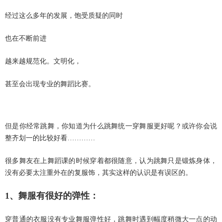
经过这么多年的发展，饱受质疑的同时
也在不断前进
越来越规范化。文明化，
甚至会出现专业的舞蹈比赛。
但是你经常跳舞，你知道为什么跳舞统一穿舞服更好呢？或许你会说
整齐划一的比较好看…………
很多舞友在上舞蹈课的时候穿着都很随意，认为跳舞只是锻炼身体，
没有必要太注重外在的复服饰，其实这样的认识是有误区的。
1、舞服有很好的弹性：
穿普通的衣服没有专业舞服弹性好，跳舞时遇到幅度稍微大一点的动