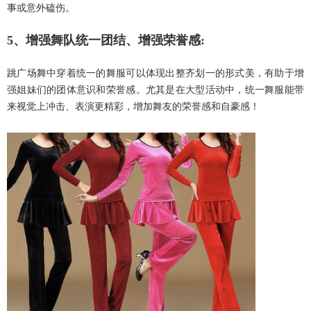
事或意外磕伤。
5、增强舞队统一团结、增强荣誉感:
跳广场舞中穿着统一的舞服可以体现出整齐划一的形式美，有助于增
强姐妹们的团体意识和荣誉感。尤其是在大型活动中，统一舞服能带
来视觉上冲击、表演更精彩，增加舞友的荣誉感和自豪感！