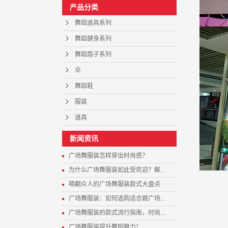
产品分类
舞蹈道具系列
舞蹈健身系列
舞蹈扇子系列
伞
舞蹈鞋
服装
道具
新闻资讯
广场舞服装怎样穿出时尚感？
为什么广场舞服装如此受欢迎？解...
萌翻众人的广场舞服装款式大盘点
广场舞服装：如何选购适合跳广场...
广场舞服装的款式流行指南，时尚...
广场舞服装提升舞蹈魅力！