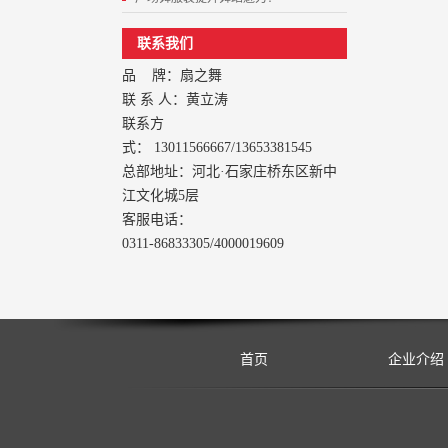
联系我们
品 牌：扇之舞
联 系 人：黄立涛
联系方
式： 13011566667/13653381545
总部地址：河北·石家庄桥东区新中
江文化城5层
客服电话：
0311-86833305/4000019609
首页
企业介绍