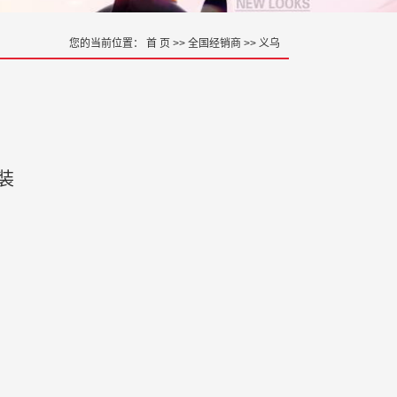
您的当前位置：
首 页
>>
全国经销商
>>
义乌
装