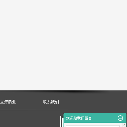
立涛扇业
联系我们
欢迎给我们留言