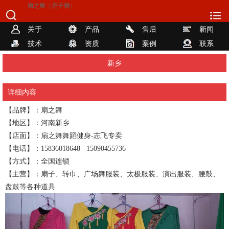
扇之舞（扇子舞）
关于
产品
售后
新闻
技术
资质
案例
联系
新乡
详细内容
【品牌】：扇之舞
【地区】：河南新乡
【店面】：扇之舞舞蹈健身-志飞专卖
【电话】：15836018648 15090455736
【方式】：全国连锁
【主营】：扇子、转巾、广场舞服装、太极服装、演出服装、腰鼓、
盘鼓等各种道具